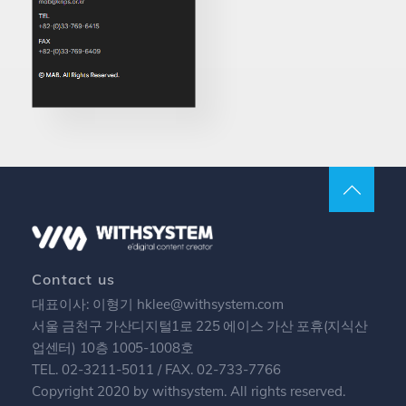
Contact us
대표이사: 이형기 hklee@withsystem.com
서울 금천구 가산디지털1로 225 에이스 가산 포휴(지식산
업센터) 10층 1005-1008호
TEL. 02-3211-5011 / FAX. 02-733-7766
Copyright 2020 by withsystem. All rights reserved.