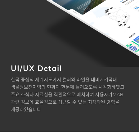
UI/UX Detail
한국 중심의 세계지도에서 컬러와 라인을 대비시켜
국내
생물권보전지역의 현황이 한눈에 들어오도록 시각화하였고,
주요 소식과 자료실을 직관적으로 배치하여 사용자가
MAB
관련 정보에 효율적으로 접근할 수 있는 최적화된 경험을
제공하였습니다.